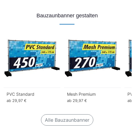
Bauzaunbanner gestalten
PVC Standard
Mesh Premium
PV
ab 29,97 €
ab 29,97 €
ab 
Alle Bauzaunbanner