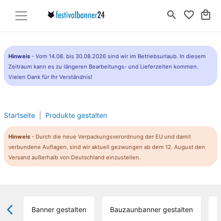
search
favorite_border
local_mall
Hinweis
- Vom 14.08. bis 30.08.2026 sind wir im Betriebsurlaub. In diesem
Zeitraum kann es zu längeren Bearbeitungs- und Lieferzeiten kommen.
Vielen Dank für Ihr Verständnis!
Startseite
Produkte gestalten
Hinweis
- Durch die neue Verpackungsverordnung der EU und damit
verbundene Auflagen, sind wir aktuell gezwungen ab dem 12. August den
Versand außerhalb von Deutschland einzustellen.
arrow_back_ios_new
Banner gestalten
Bauzaunbanner gestalten
B