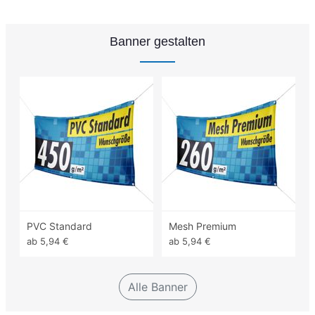
Banner gestalten
PVC Standard
Mesh Premium
ab 5,94 €
ab 5,94 €
Alle Banner