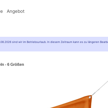
ve
Angebot
.08.2026 sind wir im Betriebsurlaub. In diesem Zeitraum kann es zu längeren Bearb
n - 6 Größen