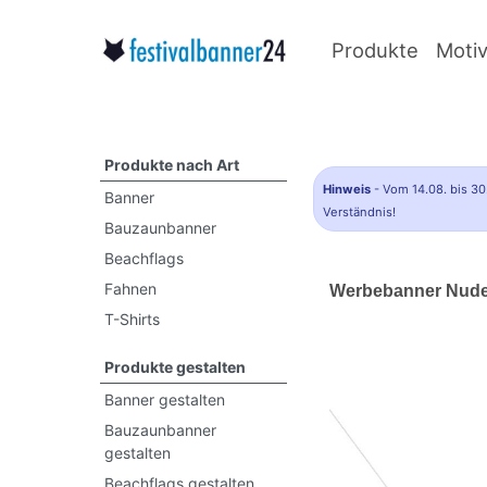
Produkte
Moti
Produkte nach Art
Hinweis
- Vom 14.08. bis 30
Banner
Verständnis!
Bauzaunbanner
Beachflags
Fahnen
Werbebanner Nudel
T-Shirts
Produkte gestalten
Banner gestalten
Bauzaunbanner
gestalten
Beachflags gestalten