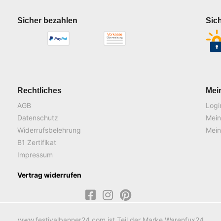
Sicher bezahlen
Sic
Rechtliches
Mei
AGB
Logi
Datenschutz
Mein
Widerrufsbelehrung
Mein
B1 Zertifikat
Impressum
Vertrag widerrufen
www.festivalbanner24.com ist Teil der Marke Warenfux24