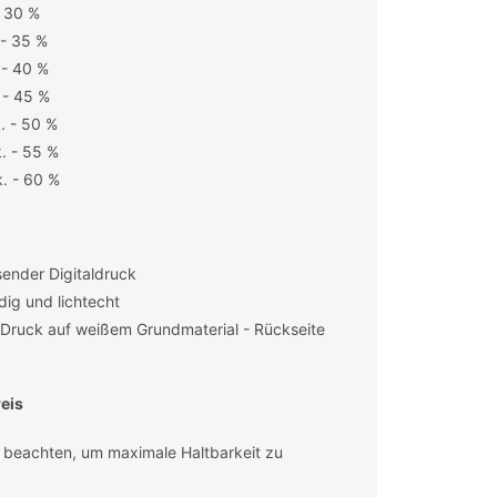
- 30 %
 - 35 %
 - 40 %
 - 45 %
. - 50 %
. - 55 %
. - 60 %
ender Digitaldruck
ig und lichtecht
r Druck auf weißem Grundmaterial - Rückseite
eis
 beachten, um maximale Haltbarkeit zu