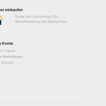
her einkaufen
Sicher mit Let’s Encrypt SSL-
Verschlüsselung und Datenschutz
n Konto
n / Logout
e Bestellungen
 Account