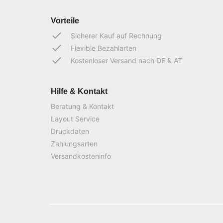
Vorteile
done
Sicherer Kauf auf Rechnung
done
Flexible Bezahlarten
done
Kostenloser Versand nach DE & AT
Hilfe & Kontakt
Beratung & Kontakt
Layout Service
Druckdaten
Zahlungsarten
Versandkosteninfo