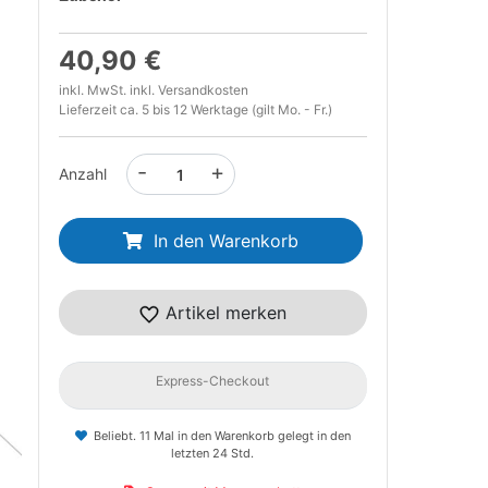
40,90 €
inkl. MwSt. inkl.
Versandkosten
Lieferzeit ca. 5 bis 12 Werktage (gilt Mo. - Fr.)
-
+
Anzahl
t
In den Warenkorb
Artikel merken
Express-Checkout
Beliebt. 11 Mal in den Warenkorb gelegt in den
letzten 24 Std.