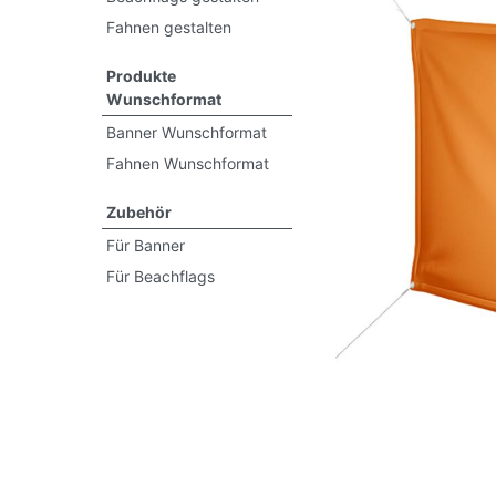
Fahnen gestalten
Produkte
Wunschformat
Banner Wunschformat
Fahnen Wunschformat
Previous
Zubehör
Für Banner
Für Beachflags