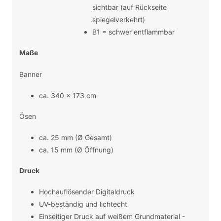
sichtbar (auf Rückseite
spiegelverkehrt)
B1 = schwer entflammbar
Maße
Banner
ca. 340 x 173 cm
Ösen
ca. 25 mm (Ø Gesamt)
ca. 15 mm (Ø Öffnung)
Druck
Hochauflösender Digitaldruck
UV-beständig und lichtecht
Einseitiger Druck auf weißem Grundmaterial -