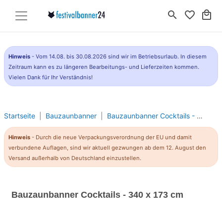
search
favorite_border
local_mall
Hinweis
- Vom 14.08. bis 30.08.2026 sind wir im Betriebsurlaub. In diesem
Zeitraum kann es zu längeren Bearbeitungs- und Lieferzeiten kommen.
Vielen Dank für Ihr Verständnis!
Startseite
Bauzaunbanner
Bauzaunbanner Cocktails - 340 x 173 cm
Hinweis
- Durch die neue Verpackungsverordnung der EU und damit
verbundene Auflagen, sind wir aktuell gezwungen ab dem 12. August den
Versand außerhalb von Deutschland einzustellen.
Bauzaunbanner Cocktails - 340 x 173 cm