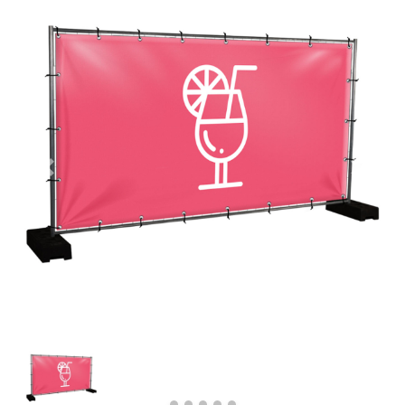
Previous
Next