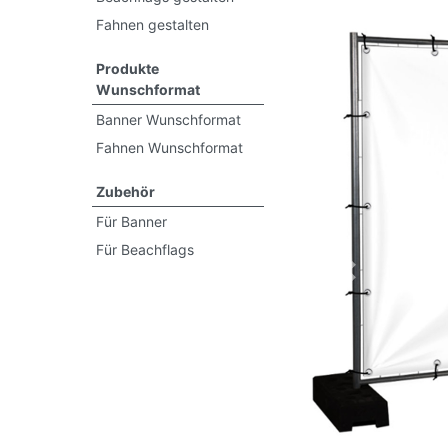
Fahnen gestalten
Produkte
Wunschformat
Banner Wunschformat
Fahnen Wunschformat
Zubehör
Für Banner
Für Beachflags
Previous