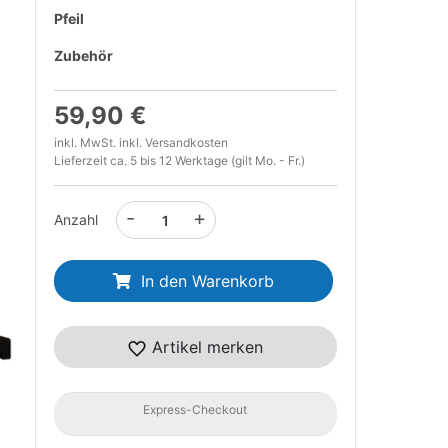
Pfeil
Zubehör
59,90 €
inkl. MwSt. inkl.
Versandkosten
Lieferzeit ca. 5 bis 12 Werktage (gilt Mo. - Fr.)
-
+
Anzahl
In den Warenkorb
t
Artikel merken
Express-Checkout