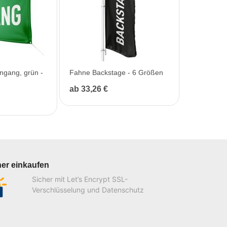
ngang, grün -
Fahne Backstage - 6 Größen
ab 33,26 €
her einkaufen
Sicher mit Let’s Encrypt SSL-
Verschlüsselung und Datenschutz