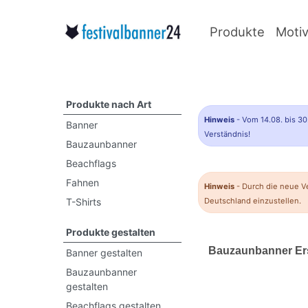
Produkte
Moti
Produkte nach Art
Hinweis
- Vom 14.08. bis 30
Banner
Verständnis!
Bauzaunbanner
Beachflags
Fahnen
Hinweis
- Durch die neue V
T-Shirts
Deutschland einzustellen.
Produkte gestalten
Bauzaunbanner Erst
Banner gestalten
Bauzaunbanner
gestalten
Beachflags gestalten