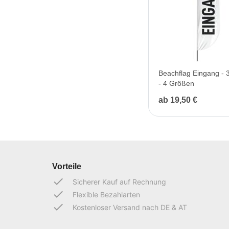
Beachflag Eingang - 
- 4 Größen
ab 19,50 €
Vorteile
done
Sicherer Kauf auf Rechnung
done
Flexible Bezahlarten
done
Kostenloser Versand nach DE & AT