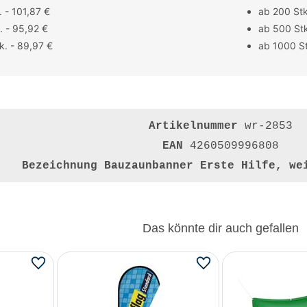
 - 101,87 €
ab 200 Stk
. - 95,92 €
ab 500 Stk
k. - 89,97 €
ab 1000 St
Artikelnummer
wr-2853
EAN
4260509996808
Bezeichnung
Bauzaunbanner Erste Hilfe, we
Das könnte dir auch gefallen