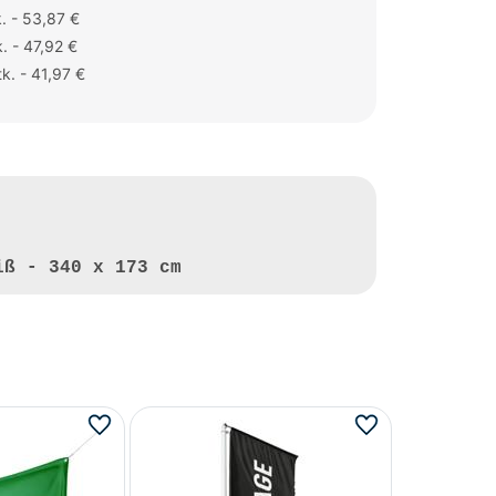
. - 53,87 €
. - 47,92 €
k. - 41,97 €
iß - 340 x 173 cm