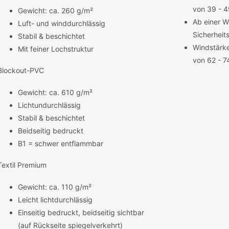
von 39 - 
Gewicht: ca. 260 g/m²
Ab einer W
Luft- und winddurchlässig
Sicherheit
Stabil & beschichtet
Windstärke
Mit feiner Lochstruktur
von 62 - 7
Blockout-PVC
Gewicht: ca. 610 g/m²
Lichtundurchlässig
Stabil & beschichtet
Beidseitig bedruckt
B1 = schwer entflammbar
Textil Premium
Gewicht: ca. 110 g/m²
Leicht lichtdurchlässig
Einseitig bedruckt, beidseitig sichtbar
(auf Rückseite spiegelverkehrt)