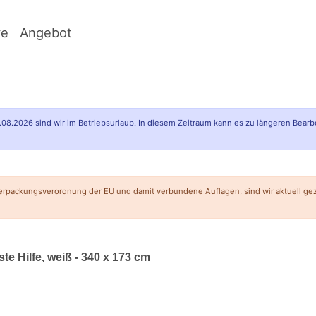
ve
Angebot
.08.2026 sind wir im Betriebsurlaub. In diesem Zeitraum kann es zu längeren Bearb
erpackungsverordnung der EU und damit verbundene Auflagen, sind wir aktuell g
e Hilfe, weiß - 340 x 173 cm