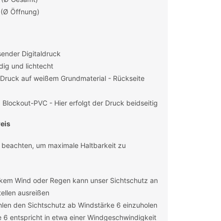
 (Ø Öffnung)
ender Digitaldruck
ig und lichtecht
r Druck auf weißem Grundmaterial - Rückseite
Blockout-PVC - Hier erfolgt der Druck beidseitig
eis
 beachten, um maximale Haltbarkeit zu
rkem Wind oder Regen kann unser Sichtschutz an
ellen ausreißen
len den Sichtschutz ab Windstärke 6 einzuholen
 6 entspricht in etwa einer Windgeschwindigkeit