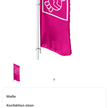
Previous
Next
Maße
Konfektion oben