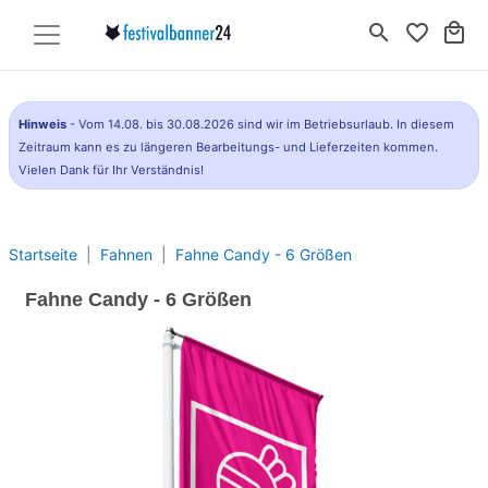
search
favorite_border
local_mall
Hinweis
- Vom 14.08. bis 30.08.2026 sind wir im Betriebsurlaub. In diesem
Zeitraum kann es zu längeren Bearbeitungs- und Lieferzeiten kommen.
Vielen Dank für Ihr Verständnis!
Startseite
Fahnen
Fahne Candy - 6 Größen
Fahne Candy - 6 Größen