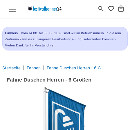
search
favorite_border
local_mall
Hinweis
- Vom 14.08. bis 30.08.2026 sind wir im Betriebsurlaub. In diesem
Zeitraum kann es zu längeren Bearbeitungs- und Lieferzeiten kommen.
Vielen Dank für Ihr Verständnis!
Startseite
Fahnen
Fahne Duschen Herren - 6 Größen
Fahne Duschen Herren - 6 Größen