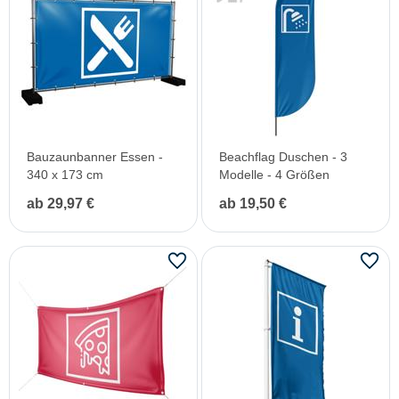
Bauzaunbanner Essen -
Beachflag Duschen - 3
340 x 173 cm
Modelle - 4 Größen
ab 29,97 €
ab 19,50 €