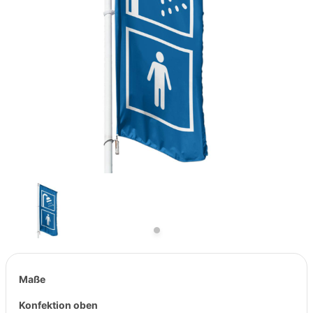
Previous
Next
Maße
Konfektion oben