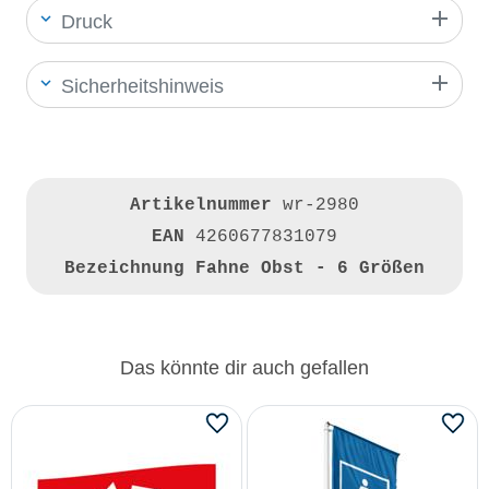
Druck
Sicherheitshinweis
Artikelnummer
wr-2980
EAN
4260677831079
Bezeichnung
Fahne Obst - 6 Größen
Das könnte dir auch gefallen