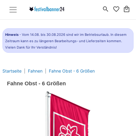
search
favorite_border
local_mall
Hinweis
- Vom 14.08. bis 30.08.2026 sind wir im Betriebsurlaub. In diesem
Zeitraum kann es zu längeren Bearbeitungs- und Lieferzeiten kommen.
Vielen Dank für Ihr Verständnis!
Startseite
Fahnen
Fahne Obst - 6 Größen
Fahne Obst - 6 Größen