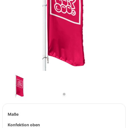
Previous
Next
Maße
Konfektion oben