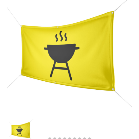
Previous
Next