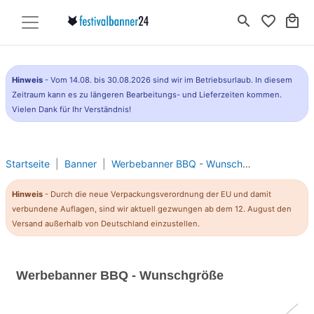
search
favorite_border
local_mall
Hinweis
- Vom 14.08. bis 30.08.2026 sind wir im Betriebsurlaub. In diesem
Zeitraum kann es zu längeren Bearbeitungs- und Lieferzeiten kommen.
Vielen Dank für Ihr Verständnis!
Startseite
Banner
Werbebanner BBQ - Wunschgröße
Hinweis
- Durch die neue Verpackungsverordnung der EU und damit
verbundene Auflagen, sind wir aktuell gezwungen ab dem 12. August den
Versand außerhalb von Deutschland einzustellen.
Werbebanner BBQ - Wunschgröße