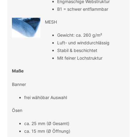
Engmaschige Webstruktur
B1 = schwer entflammbar
MESH
Gewicht: ca. 260 g/m²
Luft- und winddurchlässig
Stabil & beschichtet
Mit feiner Lochstruktur
Maße
Banner
frei wähöbar Auswahl
Ösen
ca. 25 mm (Ø Gesamt)
ca. 15 mm (Ø Öffnung)