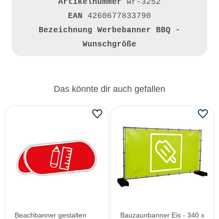
Artikelnummer
wr-3252
EAN
4260677833790
Bezeichnung
Werbebanner BBQ -
Wunschgröße
Das könnte dir auch gefallen
Beachbanner gestalten
Bauzaunbanner Eis - 340 x