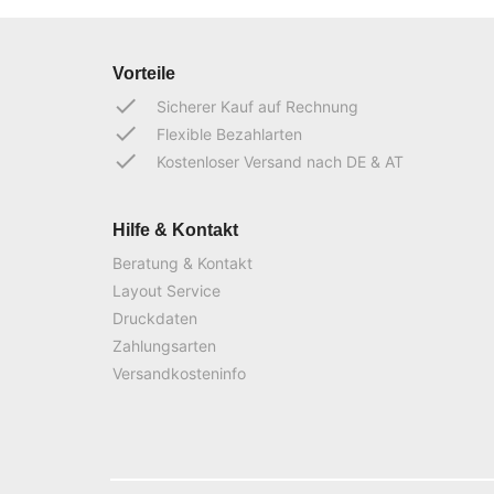
Vorteile
done
Sicherer Kauf auf Rechnung
done
Flexible Bezahlarten
done
Kostenloser Versand nach DE & AT
Hilfe & Kontakt
Beratung & Kontakt
Layout Service
Druckdaten
Zahlungsarten
Versandkosteninfo