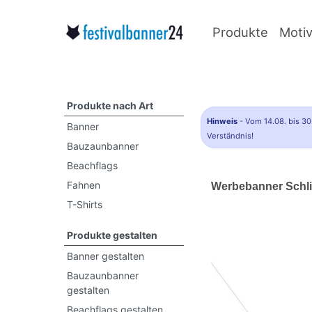
Produkte
Moti
Produkte nach Art
Hinweis
- Vom 14.08. bis 30
Banner
Verständnis!
Bauzaunbanner
Beachflags
Fahnen
Werbebanner Schl
T-Shirts
Produkte gestalten
Banner gestalten
Bauzaunbanner
gestalten
Beachflags gestalten