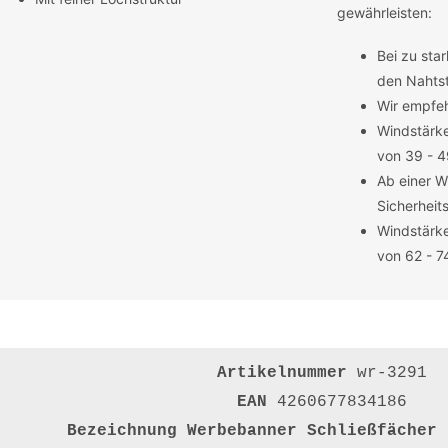
gewährleisten:
Bei zu sta
den Nahtst
Wir empfeh
Windstärke
von 39 - 
Ab einer W
Sicherheit
Windstärke
von 62 - 7
Artikelnummer
wr-3291
EAN
4260677834186
Bezeichnung
Werbebanner Schließfächer 