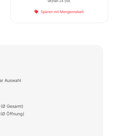
letzten 24 Std.
Sparen mit Mengenrabatt
ar Auswahl
 (Ø Gesamt)
 (Ø Öffnung)