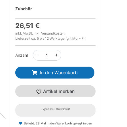
Zubehör
26,51 €
inkl. MwSt. inkl.
Versandkosten
Lieferzeit ca. 5 bis 12 Werktage (gilt Mo. - Fr.)
t
-
+
Anzahl
In den Warenkorb
Artikel merken
Express-Checkout
Beliebt. 28 Mal in den Warenkorb gelegt in den