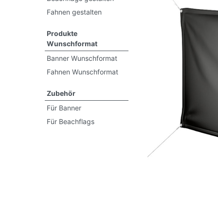
Fahnen gestalten
Produkte
Wunschformat
Banner Wunschformat
Fahnen Wunschformat
Previous
Zubehör
Für Banner
Für Beachflags