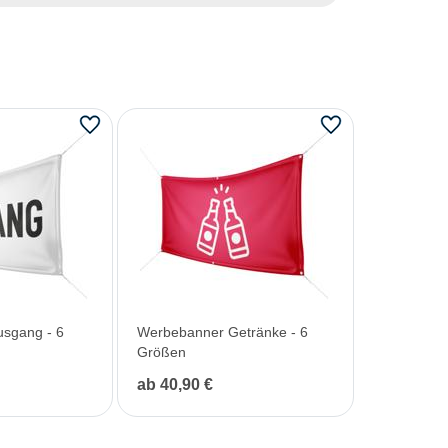
sgang - 6
Werbebanner Getränke - 6
Größen
ab 40,90 €