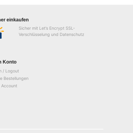
her einkaufen
Sicher mit Let’s Encrypt SSL-
Verschlüsselung und Datenschutz
n Konto
n / Logout
e Bestellungen
 Account