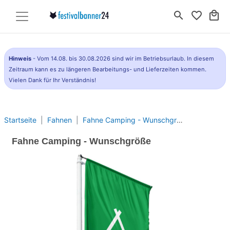
search
favorite_border
local_mall
Hinweis
- Vom 14.08. bis 30.08.2026 sind wir im Betriebsurlaub. In diesem
Zeitraum kann es zu längeren Bearbeitungs- und Lieferzeiten kommen.
Vielen Dank für Ihr Verständnis!
Startseite
Fahnen
Fahne Camping - Wunschgröße
Fahne Camping - Wunschgröße