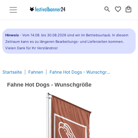
search
favorite_border
local_mall
Hinweis
- Vom 14.08. bis 30.08.2026 sind wir im Betriebsurlaub. In diesem
Zeitraum kann es zu längeren Bearbeitungs- und Lieferzeiten kommen.
Vielen Dank für Ihr Verständnis!
Startseite
Fahnen
Fahne Hot Dogs - Wunschgröße
Fahne Hot Dogs - Wunschgröße