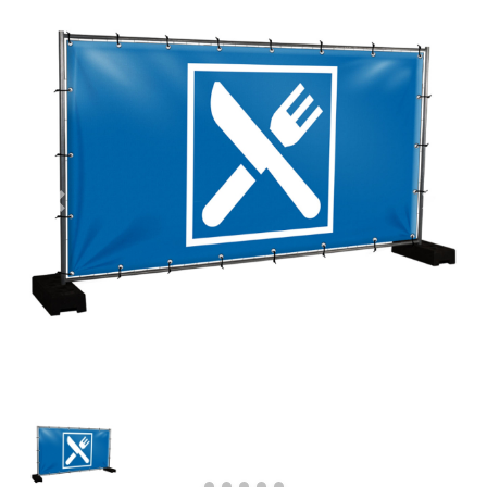
Previous
Next