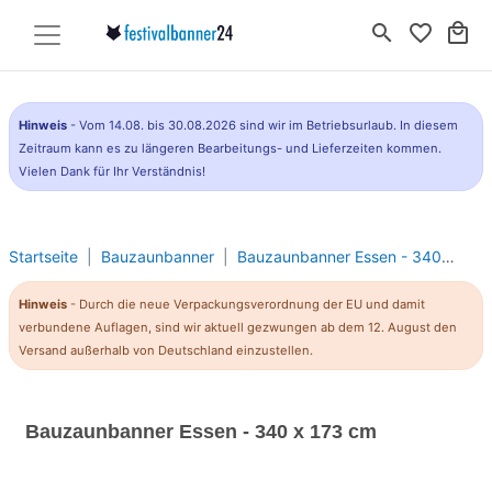
search
favorite_border
local_mall
Hinweis
- Vom 14.08. bis 30.08.2026 sind wir im Betriebsurlaub. In diesem
Zeitraum kann es zu längeren Bearbeitungs- und Lieferzeiten kommen.
Vielen Dank für Ihr Verständnis!
Startseite
Bauzaunbanner
Bauzaunbanner Essen - 340 x 173 cm
Hinweis
- Durch die neue Verpackungsverordnung der EU und damit
verbundene Auflagen, sind wir aktuell gezwungen ab dem 12. August den
Versand außerhalb von Deutschland einzustellen.
Bauzaunbanner Essen - 340 x 173 cm