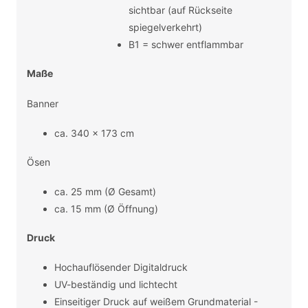
sichtbar (auf Rückseite
spiegelverkehrt)
B1 = schwer entflammbar
Maße
Banner
ca. 340 x 173 cm
Ösen
ca. 25 mm (Ø Gesamt)
ca. 15 mm (Ø Öffnung)
Druck
Hochauflösender Digitaldruck
UV-beständig und lichtecht
Einseitiger Druck auf weißem Grundmaterial -