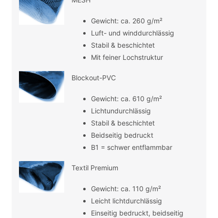
Gewicht: ca. 260 g/m²
Luft- und winddurchlässig
Stabil & beschichtet
Mit feiner Lochstruktur
Blockout-PVC
Gewicht: ca. 610 g/m²
Lichtundurchlässig
Stabil & beschichtet
Beidseitig bedruckt
B1 = schwer entflammbar
Textil Premium
Gewicht: ca. 110 g/m²
Leicht lichtdurchlässig
Einseitig bedruckt, beidseitig