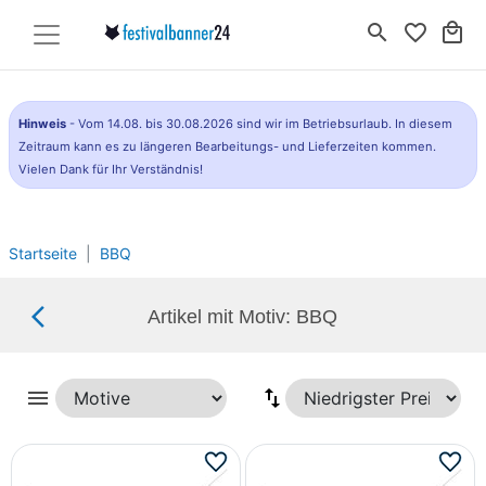
search
favorite_border
local_mall
Hinweis
- Vom 14.08. bis 30.08.2026 sind wir im Betriebsurlaub. In diesem
Zeitraum kann es zu längeren Bearbeitungs- und Lieferzeiten kommen.
Vielen Dank für Ihr Verständnis!
Startseite
BBQ
arrow_back_ios_new
Artikel mit Motiv: BBQ
menu