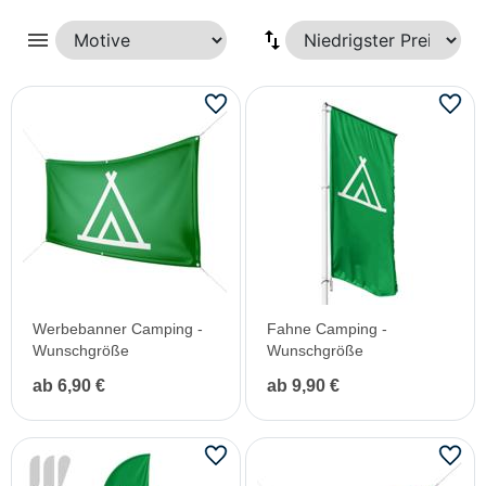
menu
Werbebanner Camping -
Fahne Camping -
Wunschgröße
Wunschgröße
ab 6,90 €
ab 9,90 €