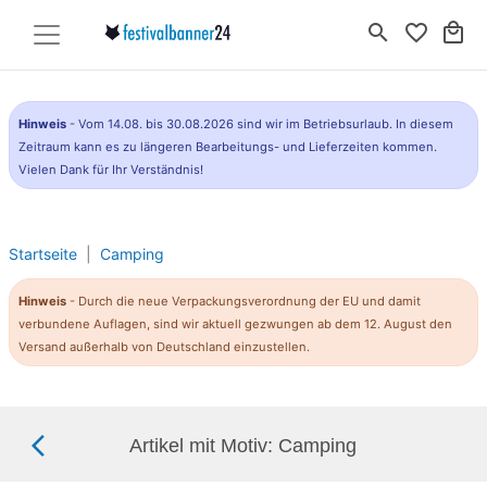
search
favorite_border
local_mall
Hinweis
- Vom 14.08. bis 30.08.2026 sind wir im Betriebsurlaub. In diesem
Zeitraum kann es zu längeren Bearbeitungs- und Lieferzeiten kommen.
Vielen Dank für Ihr Verständnis!
Startseite
Camping
Hinweis
- Durch die neue Verpackungsverordnung der EU und damit
verbundene Auflagen, sind wir aktuell gezwungen ab dem 12. August den
Versand außerhalb von Deutschland einzustellen.
arrow_back_ios_new
Artikel mit Motiv: Camping