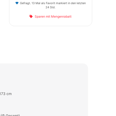
Gefragt. 13 Mal als Favorit markiert in den letzten
24 Std.
Sparen mit Mengenrabatt
 173 cm
 (Ø Gesamt)