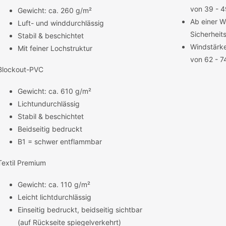
von 39 - 
Gewicht: ca. 260 g/m²
Ab einer W
Luft- und winddurchlässig
Sicherheit
Stabil & beschichtet
Windstärke
Mit feiner Lochstruktur
von 62 - 7
Blockout-PVC
Gewicht: ca. 610 g/m²
Lichtundurchlässig
Stabil & beschichtet
Beidseitig bedruckt
B1 = schwer entflammbar
Textil Premium
Gewicht: ca. 110 g/m²
Leicht lichtdurchlässig
Einseitig bedruckt, beidseitig sichtbar
(auf Rückseite spiegelverkehrt)