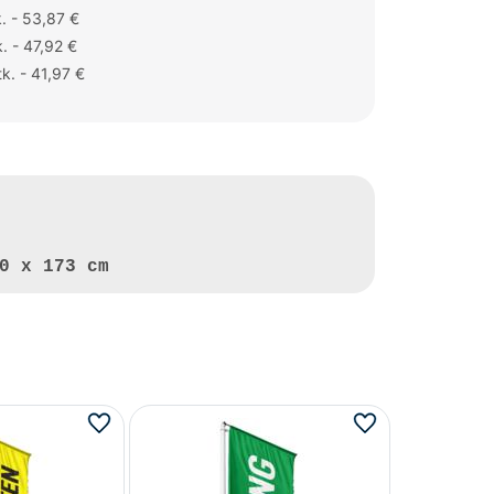
. - 53,87 €
. - 47,92 €
k. - 41,97 €
0 x 173 cm