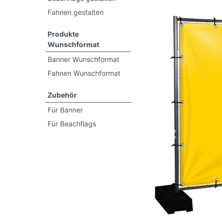
Fahnen gestalten
Produkte
Wunschformat
Banner Wunschformat
Fahnen Wunschformat
Zubehör
Für Banner
Für Beachflags
Previous