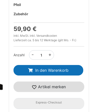
Pfeil
Zubehör
59,90 €
inkl. MwSt. inkl.
Versandkosten
Lieferzeit ca. 5 bis 12 Werktage (gilt Mo. - Fr.)
-
+
Anzahl
In den Warenkorb
t
Artikel merken
Express-Checkout