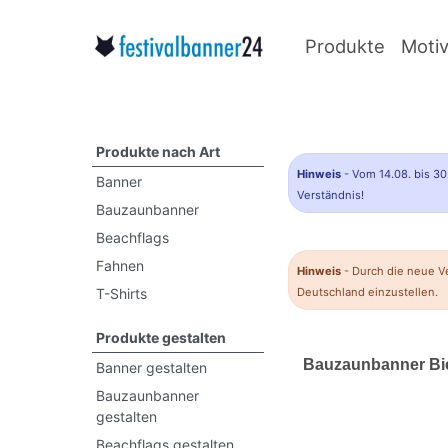
Produkte
Moti
Produkte nach Art
Hinweis
- Vom 14.08. bis 30
Banner
Verständnis!
Bauzaunbanner
Beachflags
Fahnen
Hinweis
- Durch die neue V
T-Shirts
Deutschland einzustellen.
Produkte gestalten
Bauzaunbanner Bie
Banner gestalten
Bauzaunbanner
gestalten
Beachflags gestalten