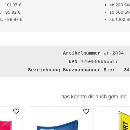
 - 101,87 €
ab 200 Stk
. - 95,92 €
ab 500 Stk
k. - 89,97 €
ab 1000 St
Artikelnummer
wr-2834
EAN
4260509996617
Bezeichnung
Bauzaunbanner Bier - 34
Das könnte dir auch gefallen