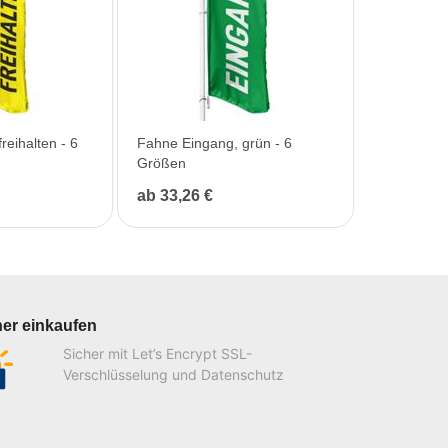
reihalten - 6
Fahne Eingang, grün - 6
Größen
ab 33,26 €
her einkaufen
Sicher mit Let’s Encrypt SSL-
Verschlüsselung und Datenschutz