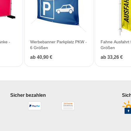
nke -
Werbebanner Parkplatz PKW -
Fahne Ausfahrt f
6 Größen
Größen
ab 40,90 €
ab 33,26 €
Sicher bezahlen
Sic