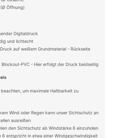
 (Ø Öffnung)
ender Digitaldruck
ig und lichtecht
r Druck auf weißem Grundmaterial - Rückseite
Blockout-PVC - Hier erfolgt der Druck beidseitig
eis
 beachten, um maximale Haltbarkeit zu
rkem Wind oder Regen kann unser Sichtschutz an
ellen ausreißen
len den Sichtschutz ab Windstärke 6 einzuholen
 6 entspricht in etwa einer Windgeschwindigkeit